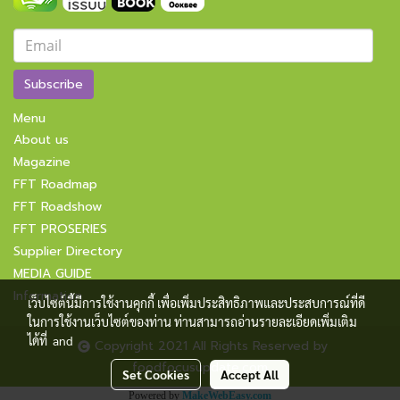
Subscribe
Menu
About us
Magazine
FFT Roadmap
FFT Roadshow
FFT PROSERIES
Supplier Directory
MEDIA GUIDE
Information
เว็บไซต์นี้มีการใช้งานคุกกี้ เพื่อเพิ่มประสิทธิภาพและประสบการณ์ที่ดี
ในการใช้งานเว็บไซต์ของท่าน ท่านสามารถอ่านรายละเอียดเพิ่มเติม
ได้ที่
and
Copyright 2021 All Rights Reserved by
foodfocusupdate.com
Set Cookies
Accept All
Powered by
MakeWebEasy.com