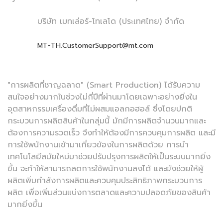
บริษัท เมทเล่อร์-โทเลโด (ประเทศไทย) จำกัด
MT-TH.CustomerSupport@mt.com
"การผลิตที่ชาญฉลาด" (Smart Production) ได้รับความ
สนใจอย่างมากในช่วงไม่กี่ปีที่ผ่านมาโดยเฉพาะอย่างยิ่งใน
อุตสาหกรรมเครื่องดื่มที่ไม่ผสมแอลกอฮอล์ ซึ่งโดยปกติ
กระบวนการผลิตสินค้าในกลุ่มนี้ มักมีการผลิตจำนวนมากและ
ต้องการความรวดเร็ว จึงทำให้ต้องมีการควบคุมการผลิต และมี
การใช้พนักงานเข้ามาเกี่ยวข้องในการผลิตด้วย การนำ
เทคโนโลยีสมัยใหม่มาช่วยปรับปรุงการผลิตให้เป็นระบบมากยิ่ง
ขึ้น จะทำให้สามารถลดการใช้พนักงานลงได้ และยังช่วยให้ผู้
ผลิตเพิ่มกำลังการผลิตและควบคุมประสิทธิภาพกระบวนการ
ผลิต เพื่อเพิ่มส่วนแบ่งการตลาดและความปลอดภัยของสินค้า
มากยิ่งขึ้น