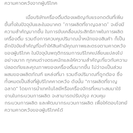
ความคาดหวังจากผู้บริโภค
เมื่อบริษัทเครื่องดื่มต้องเผชิญกับแรงกดดันที่เพิ่ม
ขึ้นทั้งในปัจจุบันและในอนาคต “การผลิตที่ชาญฉลาด” จะยิ่งมี
ความสำคัญมากขึ้น ในการขับเคลื่อนประสิทธิภาพในการผลิต
เครื่องดื่ม รวมถึงการควบคุมปริมาณน้ำหนักของสินค้า ก็เป็น
อีกปัจจัยสำคัญที่จะทำให้สินค้ามีคุณภาพและตรงตามคาดหวัง
ของผู้บริโภค ในปัจจุบันพฤติกรรมการบริโภคเปลี่ยนแปลงไป
อย่างมาก ทุกคนต่างตระหนักและให้ความสำคัญเกี่ยวกับความ
ปลอดภัยและคุณภาพของเครื่องดื่มมากขึ้น ไม่ว่าจะเป็นส่วน
ผสมของผลิตภัณฑ์ แหล่งที่มา รวมถึงปริมาณที่ถูกต้อง ซึ่ง
ทั้งหมดเป็นสิ่งที่ผู้บริโภคคาดหวัง ดังนั้น "การผลิตที่ชาญ
ฉลาด" โดยการนำเทคโนโลยีหรือเครื่องจักรที่เหมาะสมมาใช้
งานในกระบวนการผลิต จะสามารถปรับปรุง ควบคุม
กระบวนการผลิต และพัฒนากระบวนการผลิต เพื่อให้ตอบโจทย์
ความคาดหวังของผู้บริโภคได้