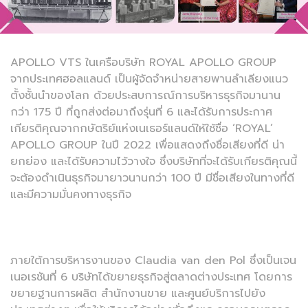
APOLLO VTS ในเครือบริษัท ROYAL APOLLO GROUP
จากประเทศฮอลแลนด์ เป็นผู้จัดจำหน่ายสายพานลำเลียงแนว
ตั้งชั้นนำของโลก ด้วยประสบการณ์การบริหารธุรกิจมานาน
กว่า 175 ปี ที่ถูกส่งต่อมาถึงรุ่นที่ 6 และได้รับการประกาศ
เกียรติคุณจากกษัตริย์แห่งเนเธอร์แลนด์ให้ใช้ชื่อ ‘ROYAL’
APOLLO GROUP ในปี 2022 เพื่อแสดงถึงชื่อเสียงที่ดี น่า
ยกย่อง และได้รับความไว้วางใจ ซึ่งบริษัทที่จะได้รับเกียรติคุณนี้
จะต้องดำเนินธุรกิจมายาวนานกว่า 100 ปี มีชื่อเสียงในทางที่ดี
และมีความมั่นคงทางธุรกิจ
ภายใต้การบริหารงานของ Claudia van den Pol ซึ่งเป็นเจน
เนอเรชันที่ 6 บริษัทได้ขยายธุรกิจสู่ตลาดต่างประเทศ โดยการ
ขยายฐานการผลิต สำนักงานขาย และศูนย์บริการไปยัง