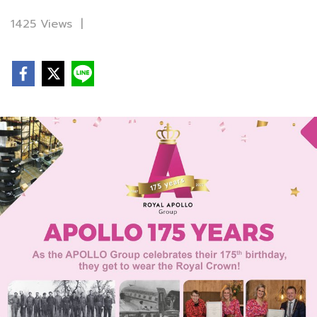
1425 Views
|