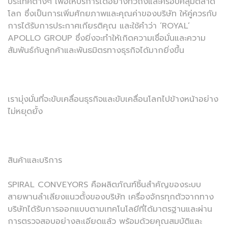
ประเทศต่างๆ เพื่อให้บริการได้อย่างทั่วถึงและครอบคลุมตลาด
โลก ซึ่งเป็นการเพิ่มศักยภาพและคุณค่าของบริษัท ให้คู่ควรกับ
การได้รับการประกาศเกียรติคุณ และใช้คำว่า ‘ROYAL’
APOLLO GROUP ซึ่งยิ่งจะทำให้เกิดความเชื่อมั่นและความ
สัมพันธ์กับลูกค้าและพันธมิตรทางธุรกิจได้มากยิ่งขึ้น
เรามุ่งมั่นที่จะขับเคลื่อนธุรกิจและขับเคลื่อนโลกไปข้างหน้าอย่าง
ไม่หยุดยั้ง
สินค้าและบริการ
SPIRAL CONVEYORS คือผลิตภัณฑ์ชิ้นสำคัญของระบบ
สายพานลำเลียงแนวตั้งของบริษัท เครื่องจักรทุกตัวจากทาง
บริษัทได้รับการออกแบบตามเทคโนโลยีที่ได้มาตรฐานและผ่าน
การตรวจสอบอย่างละเอียดแล้ว พร้อมด้วยคุณสมบัติและ