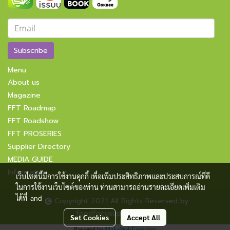
Subscribe
Menu
About us
Magazine
FFT Roadmap
FFT Roadshow
FFT PROSERIES
Supplier Directory
MEDIA GUIDE
Information
เว็บไซต์นี้มีการใช้งานคุกกี้ เพื่อเพิ่มประสิทธิภาพและประสบการณ์ที่ดี
ในการใช้งานเว็บไซต์ของท่าน ท่านสามารถอ่านรายละเอียดเพิ่มเติม
ได้ที่
and
Copyright 2021 All Rights Reserved by
foodfocusupdate.com
Set Cookies
Accept All
Powered by
MakeWebEasy.com