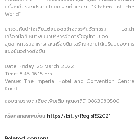
เครื่องดื่มของประเทศไทยครองตำแหน่ง “Kitchen of the
World”
มาร่วมกันนำไอเดีย…ต่อยอดสร้างสรรค์นวัตกรรม และนำ
เครื่องมือที่เหมาะสมมาบริหารจัดการโซ่อุปทานของ
อุตสาหกรรมอาหารและเครื่องดื่ม…สร้างความได้เปรียบของการ
แข่งขันอย่างยั่งยืน
Date: Friday, 25 March 2022
Time: 8.45-16.15 hrs.
Venue: The Imperial Hotel and Convention Centre
Korat
สอบถามรายละเอียดเพิ่มเติม คุณชาลินี 0863680506
หรือคลิกลงทะเบียน
https://bit.ly/RegisRS2021
Related content