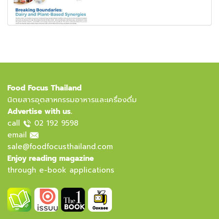
Food Focus Thailand
นิตยสารอุตสาหกรรมอาหารและเครื่องดื่ม
Advertise with us.
call
02 192 9598
email
sale@foodfocusthailand.com
Enjoy reading magazine
through e-book applications