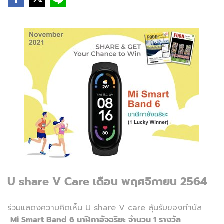
U share V Care เดือน พฤศจิกายน 2564
ร่วมแสดงความคิดเห็น U share V care ลุ้นรับของกำนัล
Mi Smart Band 6 นาฬิกาอัจฉริยะ จำนวน 1 รางวัล