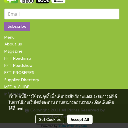
Subscribe
Menu
About us
Magazine
FFT Roadmap
FFT Roadshow
FFT PROSERIES
Supplier Directory
MEDIA GUIDE
Information
เว็บไซต์นี้มีการใช้งานคุกกี้ เพื่อเพิ่มประสิทธิภาพและประสบการณ์ที่ดี
ในการใช้งานเว็บไซต์ของท่าน ท่านสามารถอ่านรายละเอียดเพิ่มเติม
ได้ที่
and
Copyright 2021 All Rights Reserved by
foodfocusupdate.com
Set Cookies
Accept All
Powered by
MakeWebEasy.com