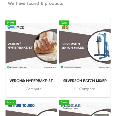
We have found 6 products
New
New
VERON® HYPERBAKE-ST
SILVERSON BATCH MIXER
Compare
Compare
New
New