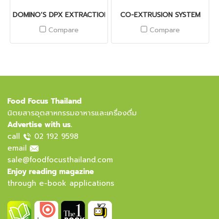
DOMINO’S DPX EXTRACTION SYSTEM
CO-EXTRUSION SYSTEM
Compare
Compare
Food Focus Thailand
นิตยสารอุตสาหกรรมอาหารและเครื่องดื่ม
Advertise with us.
call
02 192 9598
email
sale@foodfocusthailand.com
Enjoy reading magazine
through e-book applications