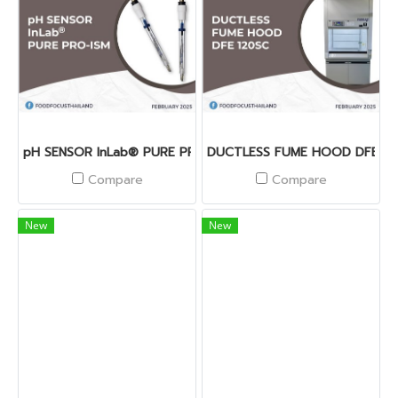
pH SENSOR InLab® PURE PRO-ISM
DUCTLESS FUME HOOD DFE 12
Compare
Compare
New
New