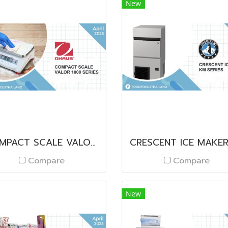
New
COMPACT SCALE VALOR 1000 SERIES
Compare
Compare
New