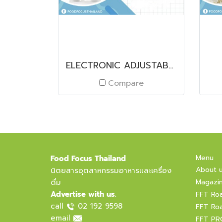
ELECTRONIC ADJUSTABLE SPACER MULTICHANNEL PIPETTE E4 XLS
Compare
Menu
Food Focus Thailand
About 
นิตยสารอุตสาหกรรมอาหารและเครื่อง
ดื่ม
Magazi
Advertise with us.
FFT Ro
call
02 192 9598
FFT Ro
email
FFT PR