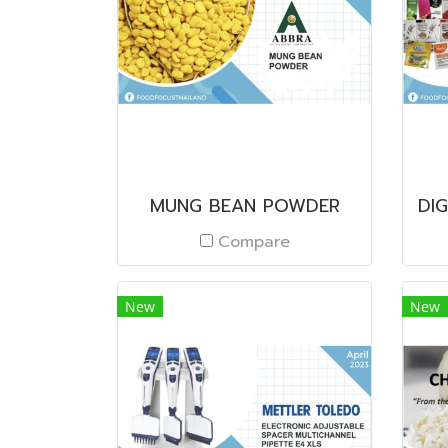
MUNG BEAN POWDER
Compare
New
New