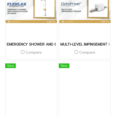
EMERGENCY SHOWER AND EYEWASH STATION SE 230DSS
MULTI-LEVEL IMPINGEMENT FRE
Compare
Compare
New
New