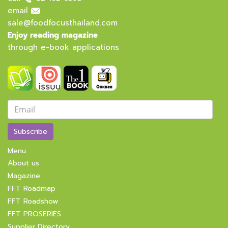
email
sale@foodfocusthailand.com
Enjoy reading magazine
through e-book applications
Subscribe
Menu
About us
Magazine
FFT Roadmap
FFT Roadshow
FFT PROSERIES
Supplier Directory