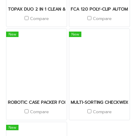
TOPAX DUO 2 IN 1 CLEAN & SANITIZER INNOVATION
FCA 120 POLY-CLIP AUTOMATI
Compare
Compare
New
New
ROBOTIC CASE PACKER FOR FROZEN FOODS
MULTI-SORTING CHECKWEIGHE
Compare
Compare
New