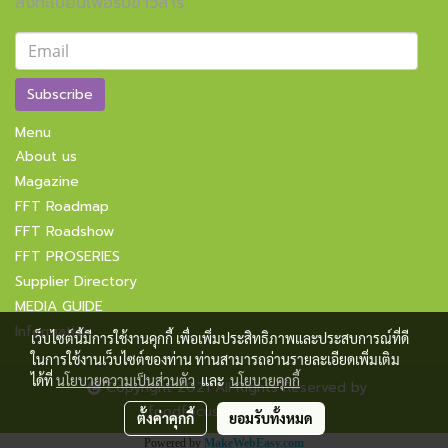
ลงทะเบียนเพื่อรับข่าวสาร
Subscribe
Menu
About us
Magazine
FFT Roadmap
FFT Roadshow
FFT PROSERIES
Supplier Directory
MEDIA GUIDE
Information
เว็บไซต์นี้มีการใช้งานคุกกี้ เพื่อเพิ่มประสิทธิภาพและประสบการณ์ที่ดี
ในการใช้งานเว็บไซต์ของท่าน ท่านสามารถอ่านรายละเอียดเพิ่มเติม
ได้ที่
นโยบายความเป็นส่วนตัว
และ
นโยบายคุกกี้
Copyright 2021 All Rights Reserved by
foodfocusupdate.com
ตั้งค่าคุกกี้
ยอมรับทั้งหมด
Powered by
MakeWebEasy.com