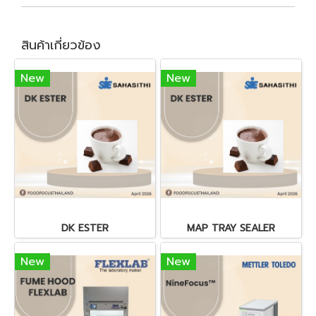
สินค้าเกี่ยวข้อง
New
New
DK ESTER
MAP TRAY SEALER
New
New