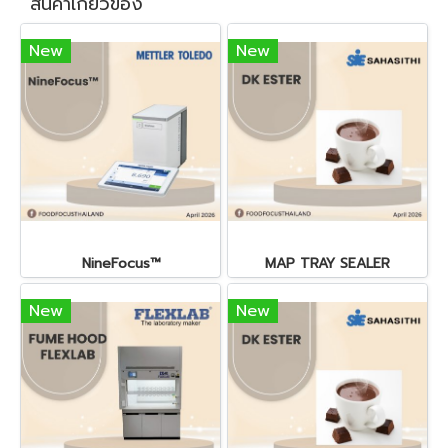
สินค้าเกี่ยวข้อง
New
New
NineFocus™
MAP TRAY SEALER
New
New