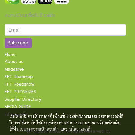
ลงทะเบียนเพื่อรับข่าวสาร
Subscribe
Menu
About us
Magazine
FFT Roadmap
FFT Roadshow
FFT PROSERIES
Supplier Directory
MEDIA GUIDE
Information
เว็บไซต์นี้มีการใช้งานคุกกี้ เพื่อเพิ่มประสิทธิภาพและประสบการณ์ที่ดี
ในการใช้งานเว็บไซต์ของท่าน ท่านสามารถอ่านรายละเอียดเพิ่มเติม
ได้ที่
นโยบายความเป็นส่วนตัว
และ
นโยบายคุกกี้
Copyright 2021 All Rights Reserved by