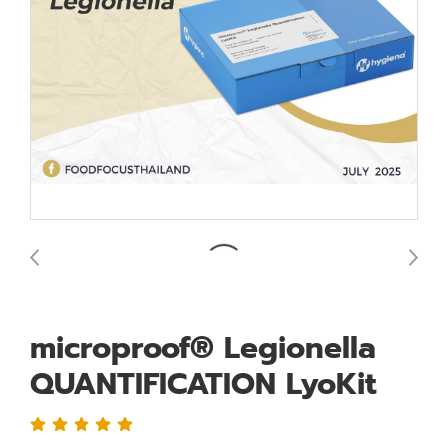
microproof® Legionella
QUANTIFICATION LyoKit