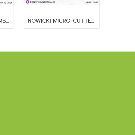
MOISTURE BALANCE MB92
NOWICKI MICRO-CUTTER KR-55