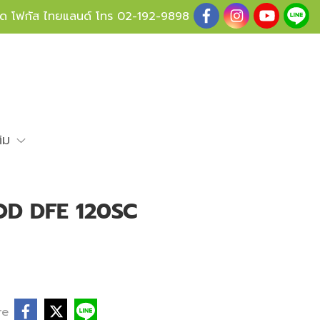
ู้ด โฟกัส ไทยแลนด์ โทร
02-192-9898
ติม
D DFE 120SC
re