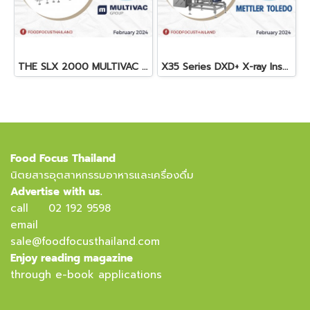
THE SLX 2000 MULTIVAC SLICER
X35 Series DXD+ X-ray Inspection System
Food Focus Thailand
นิตยสารอุตสาหกรรมอาหารและเครื่องดื่ม
Advertise with us.
call
02 192 9598
email
sale@foodfocusthailand.com
Enjoy reading magazine
through e-book applications