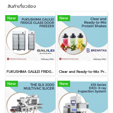
สินค้าเกี่ยวข้อง
New
New
FUKUSHIMA GALILEI FRIDGE GLASS DOOR FREEZER
Clear and Ready-to-Mix Protein Shakes
New
New