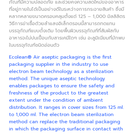
ภัณฑ์มีความปลอดภัย และช่วยคงความสดใหม่ของอาหาร
ที่อยู่ภายในได้เป็นอย่างดีในระหว่างการกระจายสินค้า ซึ่งมี
หลากหลายขนาดครอบคลุมตั้งแต่ 125 – 1,000 มิลลิลิตร
วิธีการฆ่าเชื้อด้วยลำแสงอิเล็กตรอนนี้สามารถทดแทน
บรรจุภัณฑ์แบบดั้งเดิม โดยพื้นผิวบรรจุภัณฑ์ที่สัมผัสกับ
อาหารจะไม่ปนเปื้อนกับสารเคมีใดๆ เช่น อะลูมิเนียมที่มักพบ
ในบรรจุภัณฑ์ชนิดอ่อนตัว
Ecolean® Air aseptic packaging is the first
packaging supplier in the industry to use
electron beam technology as a sterilization
method. The unique aseptic technology
enables packages to ensure the safety and
freshness of the product to the greatest
extent under the condition of ambient
distribution. It ranges in cover sizes from 125 ml.
to 1,000 ml. The electron beam sterilization
method can replace the traditional packaging
in which the packaging surface in contact with