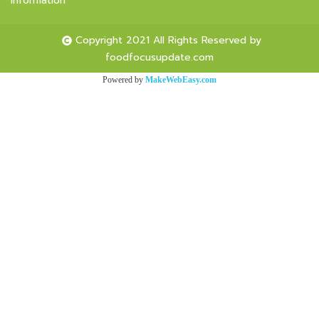
Information
Copyright 2021 All Rights Reserved by
foodfocusupdate.com
Powered by
MakeWebEasy.com