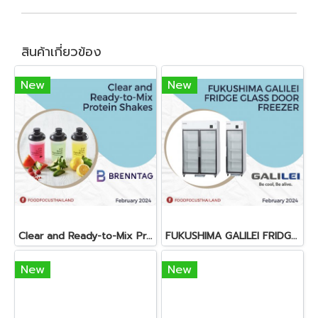
สินค้าเกี่ยวข้อง
New
New
Clear and Ready-to-Mix Protein Shakes
FUKUSHIMA GALILEI FRIDGE GLASS DOOR FREEZER
New
New