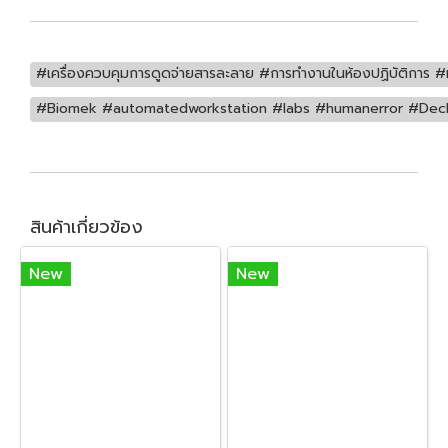
#เครื่องควบคุมการดูดจ่ายสารละลาย #การทำงานในห้องปฏิบัติการ #
#Biomek #automatedworkstation #labs #humanerror #DeckO
สินค้าเกี่ยวข้อง
New
New