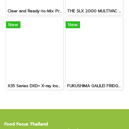
Clear and Ready-to-Mix Protein Shakes
THE SLX 2000 MULTIVAC SLICER
New
New
X35 Series DXD+ X-ray Inspection System
FUKUSHIMA GALILEI FRIDGE GLASS DOOR FREEZER
Food Focus Thailand