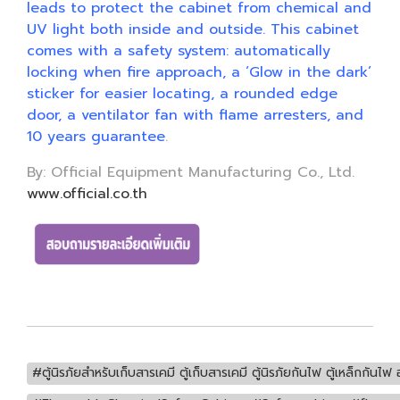
leads to protect the cabinet from chemical and
UV light both inside and outside. This cabinet
comes with a safety system: automatically
locking when fire approach, a ‘Glow in the dark’
sticker for easier locating, a rounded edge
door, a ventilator fan with flame arresters, and
10 years guarantee
.
By: Official Equipment Manufacturing Co., Ltd.
www.official.co.th
#ตู้นิรภัยสำหรับเก็บสารเคมี ตู้เก็บสารเคมี ตู้นิรภัยกันไฟ ตู้เหล็กกันไ