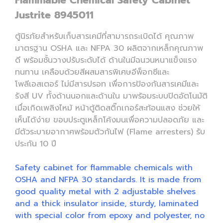
Flammable Chemical Safety Cabinet
Justrite 8945011
ตู้นิรภัยสำหรับเก็บสารเคมีที่สามารถระเบิดได้ คุณภาพ
มาตรฐาน OSHA และ NFPA 30 ผลิตจากเหล็กคุณภาพ
ดี พร้อมชั้นวางปรับระดับได้ ด้านในมีฉนวนหนาแข็งแรง
ทนทาน เคลือบด้วยสีผสมสารพิเศษอีพ็อกซีและ
โพลีเอสเตอร์ ไม่มีสารปรอท เพื่อการป้องกันสารเคมีและ
รังสี UV ทั้งด้านนอกและด้านใน มาพร้อมระบบปิดอัตโนมัติ
เมื่อเกิดเพลิงไหม้ หน้าตู้ติดสติ๊กเกอร์สะท้อนแสง ช่วยให้
เห็นได้ง่าย ขอบประตูเหล็กโค้งมนเพื่อความปลอดภัย และ
มีตัวระบายอากาศพร้อมตัวกันไฟ (Flame arresters) รับ
ประกัน 10 ปี
Safety cabinet for flammable chemicals with
OSHA and NFPA 30 standards. It is made from
good quality metal with 2 adjustable shelves
and a thick insulator inside, sturdy, laminated
with special color from epoxy and polyester, no