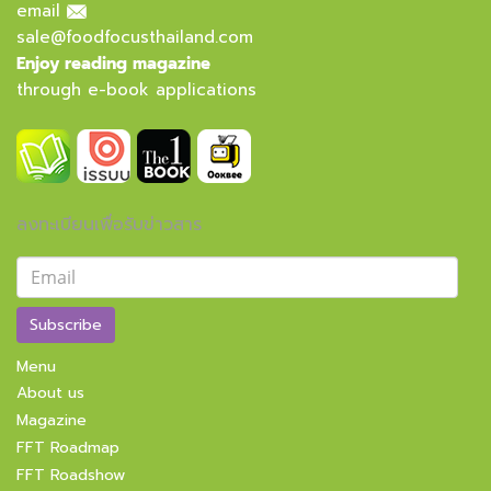
email
sale@foodfocusthailand.com
Enjoy reading magazine
through e-book applications
ลงทะเบียนเพื่อรับข่าวสาร
Subscribe
Menu
About us
Magazine
FFT Roadmap
FFT Roadshow