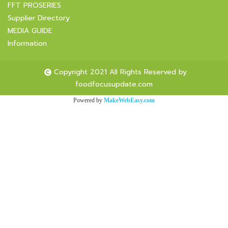
FFT PROSERIES
Supplier Directory
MEDIA GUIDE
Information
Copyright 2021 All Rights Reserved by
foodfocusupdate.com
Powered by
MakeWebEasy.com