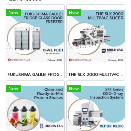
New
New
FUKUSHIMA GALILEI FRIDGE GLASS DOOR FREEZER
THE SLX 2000 MULTIVAC SLICER
New
New