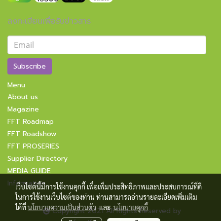
ลงทะเบียนเพื่อรับข่าวสาร
Subscribe
Menu
About us
Magazine
FFT Roadmap
FFT Roadshow
FFT PROSERIES
Supplier Directory
MEDIA GUIDE
Information
เว็บไซต์นี้มีการใช้งานคุกกี้ เพื่อเพิ่มประสิทธิภาพและประสบการณ์ที่ดี
ในการใช้งานเว็บไซต์ของท่าน ท่านสามารถอ่านรายละเอียดเพิ่มเติม
ได้ที่
นโยบายความเป็นส่วนตัว
และ
นโยบายคุกกี้
Copyright 2021 All Rights Reserved by