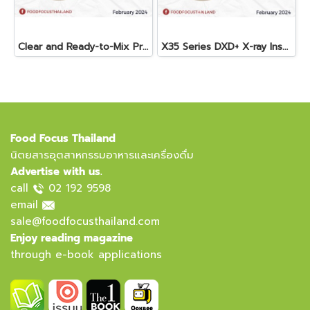
Clear and Ready-to-Mix Protein Shakes
X35 Series DXD+ X-ray Inspection System
Food Focus Thailand
นิตยสารอุตสาหกรรมอาหารและเครื่องดื่ม
Advertise with us.
call
02 192 9598
email
sale@foodfocusthailand.com
Enjoy reading magazine
through e-book applications