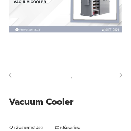
Vacuum Cooler
เพิ่มรายการโปรด
เปรียบเทียบ