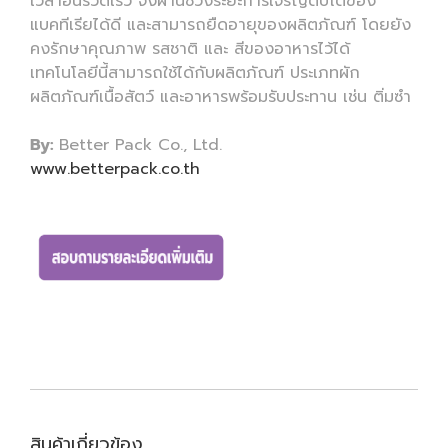
เวลาอันรวดเร็ว จึงผ่านช่วงระยะการเจริญติบโตของ
แบคทีเรียได้ดี และสามารถยืดอายุของผลิตภัณฑ์ โดยยัง
คงรักษาคุณภาพ รสชาติ และ สีของอาหารไว้ได้
เทคโนโลยีนี้สามารถใช้ได้กับผลิตภัณฑ์ ประเภทผัก
ผลิตภัณฑ์เนื้อสัตว์ และอาหารพร้อมรับประทาน เช่น ติ่มซำ
By:
Better Pack Co., Ltd.
www.betterpack.co.th
สินค้าเกี่ยวข้อง