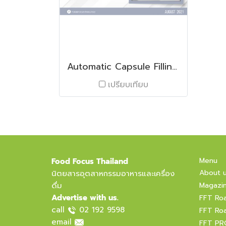
Automatic Capsule Filling Machine NJP-1200C
เปรียบเทียบ
Menu
Food Focus Thailand
About 
นิตยสารอุตสาหกรรมอาหารและเครื่อง
ดื่ม
Magazi
Advertise with us.
FFT Ro
call
02 192 9598
FFT Ro
email
FFT PR