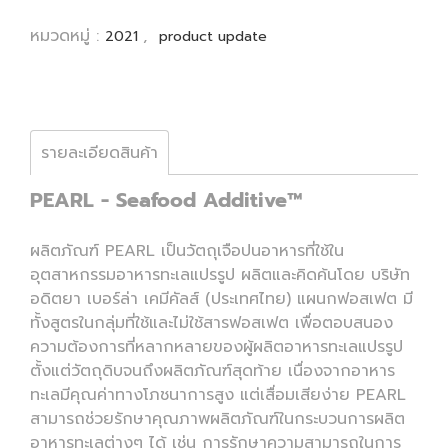
หมวดหมู่ :
,
2021
product update
รายละเอียดสินค้า
PEARL - Seafood Additive™
ผลิตภัณฑ์ PEARL เป็นวัตถุเจือปนอาหารที่ใช้ใน
อุตสาหกรรมอาหารทะเลแปรรูป ผลิตและคิดค้นโดย บริษัท
อดิตยา เบอร์ล่า เคมีคัลส์ (ประเทศไทย) แผนกฟอสเฟต มี
ทั้งสูตรในกลุ่มที่ใช้และไม่ใช้สารฟอสเฟต เพื่อตอบสนอง
ความต้องการที่หลากหลายของผู้ผลิตอาหารทะเลแปรรูป
ตั้งแต่วัตถุดิบจนถึงผลิตภัณฑ์สุดท้าย เนื่องจากอาหาร
ทะเลมีคุณค่าทางโภชนาการสูง แต่เสื่อมเสียง่าย PEARL
สามารถช่วยรักษาคุณภาพผลิตภัณฑ์ในกระบวนการผลิต
อาหารทะเลต่างๆ ได้ เช่น การรักษาความสามารถในการ