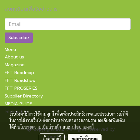
ลงทะเบียนเพื่อรับข่าวสาร
Subscribe
Menu
About us
Magazine
FFT Roadmap
FFT Roadshow
FFT PROSERIES
Supplier Directory
MEDIA GUIDE
Information
เว็บไซต์นี้มีการใช้งานคุกกี้ เพื่อเพิ่มประสิทธิภาพและประสบการณ์ที่ดี
ในการใช้งานเว็บไซต์ของท่าน ท่านสามารถอ่านรายละเอียดเพิ่มเติม
ได้ที่
นโยบายความเป็นส่วนตัว
และ
นโยบายคุกกี้
Copyright 2021 All Rights Reserved by
foodfocusupdate.com
ตั้งค่าคุกกี้
ยอมรับทั้งหมด