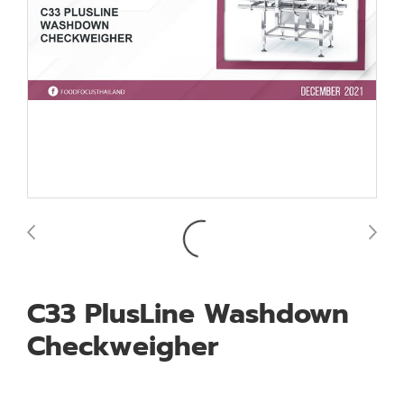
C33 PlusLine Washdown
Checkweigher