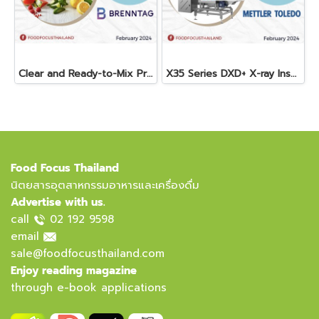
Clear and Ready-to-Mix Protein Shakes
X35 Series DXD+ X-ray Inspection System
Food Focus Thailand
นิตยสารอุตสาหกรรมอาหารและเครื่องดื่ม
Advertise with us.
call
02 192 9598
email
sale@foodfocusthailand.com
Enjoy reading magazine
through e-book applications