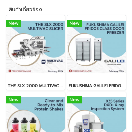
สินค้าเกี่ยวข้อง
New
New
THE SLX 2000 MULTIVAC SLICER
FUKUSHIMA GALILEI FRIDGE GLASS DOOR FREEZER
New
New