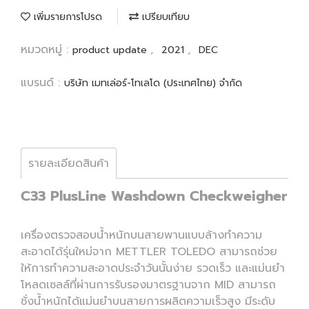
เพิ่มรายการโปรด
เปรียบเทียบ
หมวดหมู่ :
,
,
product update
2021
DEC
แบรนด์ :
บริษัท เมทเล่อร์-โทเลโด (ประเทศไทย) จำกัด
รายละเอียดสินค้า
C33 PlusLine Washdown Checkweigher
เครื่องตรวจสอบน้ำหนักบนสายพานแบบล้างทำความ
สะอาดได้รุ่นใหม่จาก METTLER TOLEDO สามารถช่วย
ให้การทำความสะอาดประจำวันนั้นง่าย รวดเร็ว และแม่นยำ
โหลดเซลล์ที่ผ่านการรับรองมาตรฐานจาก MID สามารถ
ชั่งน้ำหนักได้แม่นยำบนสายการผลิตความเร็วสูง มีระดับ