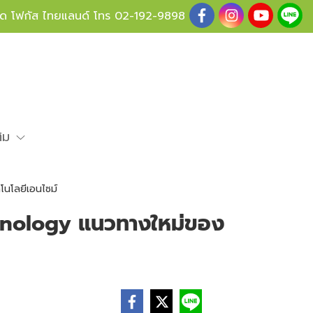
ู้ด โฟกัส ไทยแลนด์ โทร
02-192-9898
ติม
นโลยีเอนไซม์
hnology แนวทางใหม่ของ