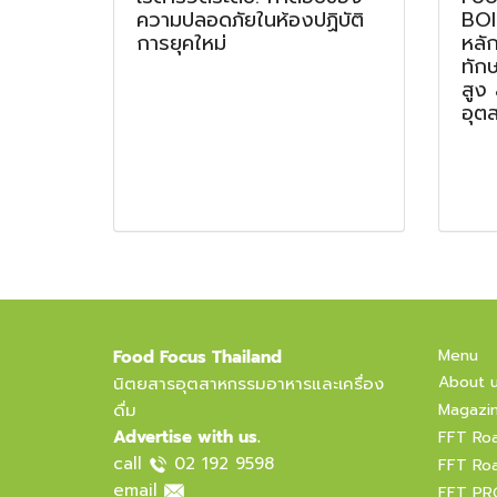
ความปลอดภัยในห้องปฏิบัติ
BOI
การยุคใหม่
หลั
ทัก
สูง
อุต
Menu
Food Focus Thailand
About 
นิตยสารอุตสาหกรรมอาหารและเครื่อง
ดื่ม
Magazi
Advertise with us.
FFT Ro
call
02 192 9598
FFT Ro
email
FFT PR