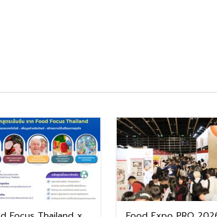
d Focus Thailand x
Food Expo PRO 2026