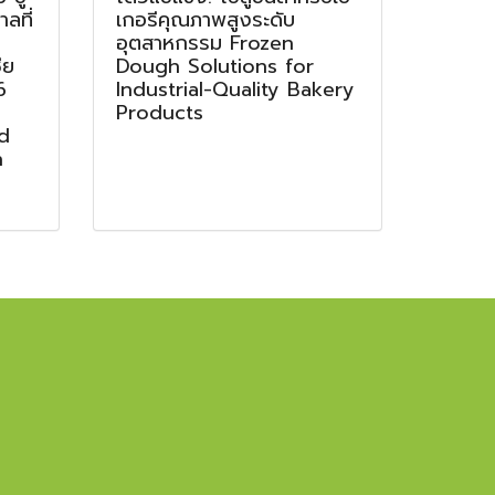
ลที่
เกอรีคุณภาพสูงระดับ
อุตสาหกรรม Frozen
ีย
Dough Solutions for
6
Industrial-Quality Bakery
g
Products
d
n