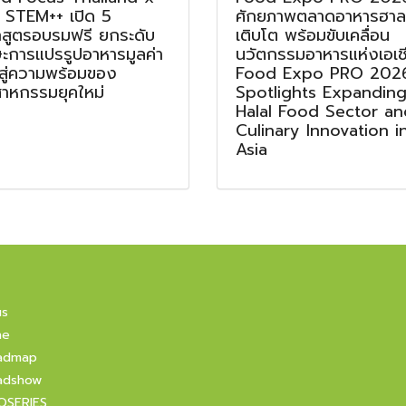
 STEM++ เปิด 5
ศักยภาพตลาดอาหารฮาลา
กสูตรอบรมฟรี ยกระดับ
เติบโต พร้อมขับเคลื่อน
ษะการแปรรูปอาหารมูลค่า
นวัตกรรมอาหารแห่งเอเช
 สู่ความพร้อมของ
Food Expo PRO 202
สาหกรรมยุคใหม่
Spotlights Expandin
Halal Food Sector an
Culinary Innovation i
Asia
us
ne
admap
adshow
OSERIES