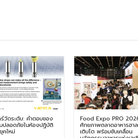
าร์วัดระดับ: คำตอบของ
Food Expo PRO 2026
มปลอดภัยในห้องปฏิบัติ
ศักยภาพตลาดอาหารฮาลา
ุคใหม่
เติบโต พร้อมขับเคลื่อน