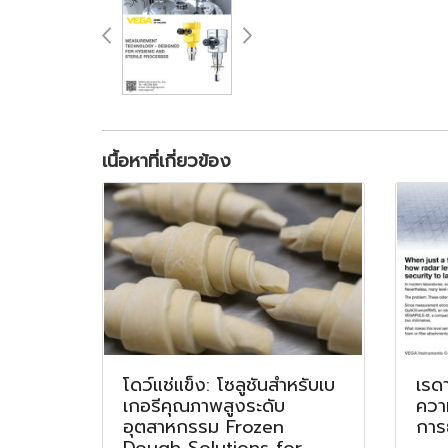
เนื้อหาที่เกี่ยวข้อง
โดว์แช่แข็ง: โซลูชันสำหรับเบ
เรด
เกอรีคุณภาพสูงระดับ
ควา
อุตสาหกรรม Frozen
การย