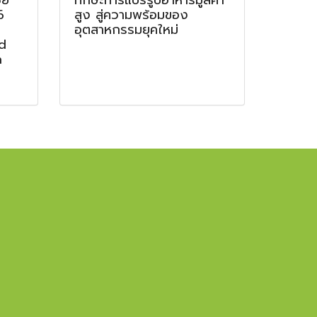
ีย
ทักษะการแปรรูปอาหารมูลค่า
6
สูง สู่ความพร้อมของ
g
อุตสาหกรรมยุคใหม่
d
n