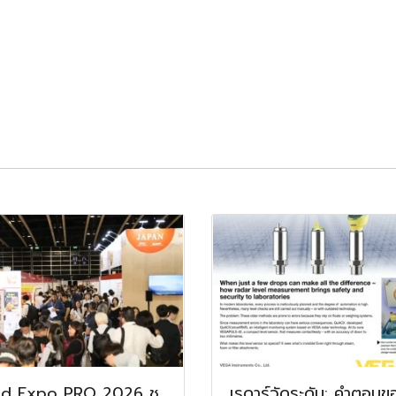
d Expo PRO 2026 ชู
เรดาร์วัดระดับ: คำตอบข