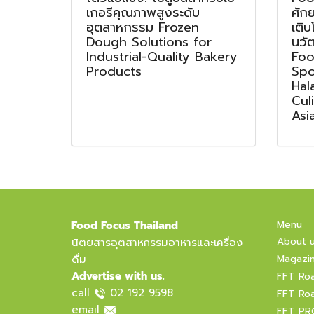
เกอรีคุณภาพสูงระดับ
ศัก
อุตสาหกรรม Frozen
เติบ
Dough Solutions for
นวั
Industrial-Quality Bakery
Foo
Products
Spo
Hal
Cul
Asi
Menu
Food Focus Thailand
About 
นิตยสารอุตสาหกรรมอาหารและเครื่อง
ดื่ม
Magazi
Advertise with us.
FFT Ro
call
02 192 9598
FFT Ro
email
FFT PR