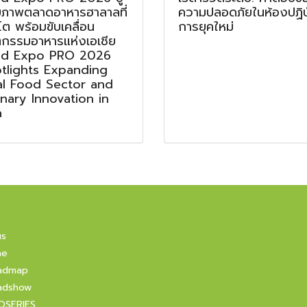
ยภาพตลาดอาหารฮาลาลที่
ความปลอดภัยในห้องปฏิบั
โต พร้อมขับเคลื่อน
การยุคใหม่
ตกรรมอาหารแห่งเอเชีย
d Expo PRO 2026
tlights Expanding
al Food Sector and
inary Innovation in
a
us
ne
admap
adshow
OSERIES