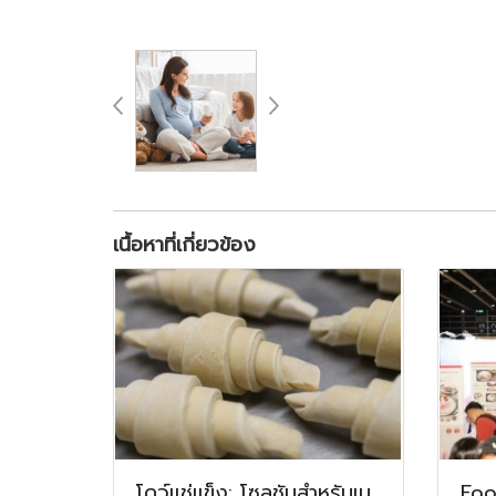
เนื้อหาที่เกี่ยวข้อง
โดว์แช่แข็ง: โซลูชันสำหรับเบ
Foo