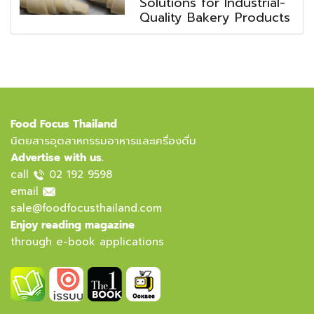
Solutions for Industrial-
Quality Bakery Products
Food Focus Thailand
นิตยสารอุตสาหกรรมอาหารและเครื่องดื่ม
Advertise with us.
call
02 192 9598
email
sale@foodfocusthailand.com
Enjoy reading magazine
through e-book applications