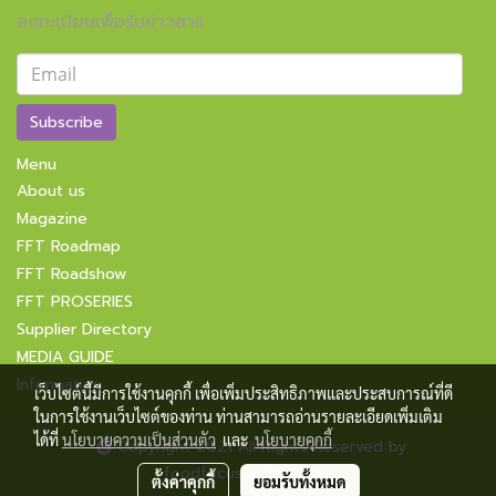
ลงทะเบียนเพื่อรับข่าวสาร
Subscribe
Menu
About us
Magazine
FFT Roadmap
FFT Roadshow
FFT PROSERIES
Supplier Directory
MEDIA GUIDE
Information
เว็บไซต์นี้มีการใช้งานคุกกี้ เพื่อเพิ่มประสิทธิภาพและประสบการณ์ที่ดี
ในการใช้งานเว็บไซต์ของท่าน ท่านสามารถอ่านรายละเอียดเพิ่มเติม
ได้ที่
นโยบายความเป็นส่วนตัว
และ
นโยบายคุกกี้
Copyright 2021 All Rights Reserved by
foodfocusupdate.com
ตั้งค่าคุกกี้
ยอมรับทั้งหมด