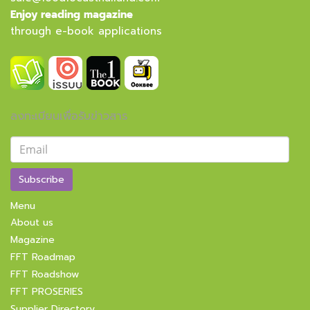
Enjoy reading magazine
through e-book applications
ลงทะเบียนเพื่อรับข่าวสาร
Subscribe
Menu
About us
Magazine
FFT Roadmap
FFT Roadshow
FFT PROSERIES
Supplier Directory