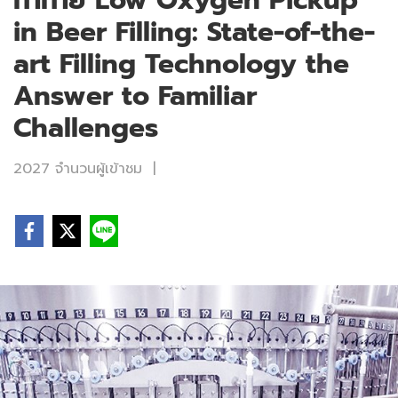
ท้าทาย Low Oxygen Pickup
in Beer Filling: State-of-the-
art Filling Technology the
Answer to Familiar
Challenges
2027 จำนวนผู้เข้าชม
|