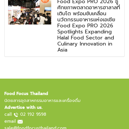
Food Expo PRO 2026 ชู
ศักยภาพตลาดอาหารฮาลาลที่
เติบโต พร้อมขับเคลื่อน
นวัตกรรมอาหารแห่งเอเชีย
Food Expo PRO 2026
Spotlights Expanding
Halal Food Sector and
Culinary Innovation in
Asia
Food Focus Thailand
นิตยสารอุตสาหกรรมอาหารและเครื่องดื่ม
Advertise with us.
call
02 192 9598
email
sale@foodfocusthailand.com