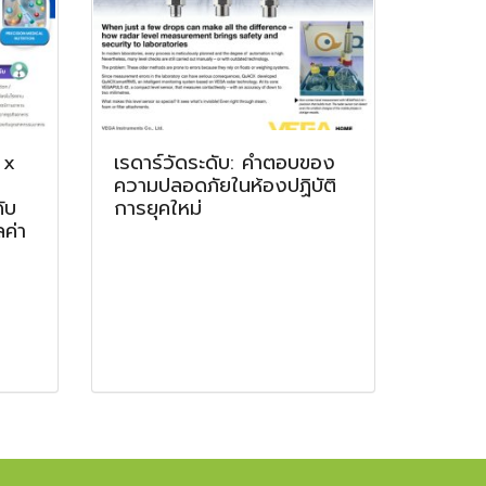
 x
เรดาร์วัดระดับ: คำตอบของ
ความปลอดภัยในห้องปฏิบัติ
ับ
การยุคใหม่
ค่า