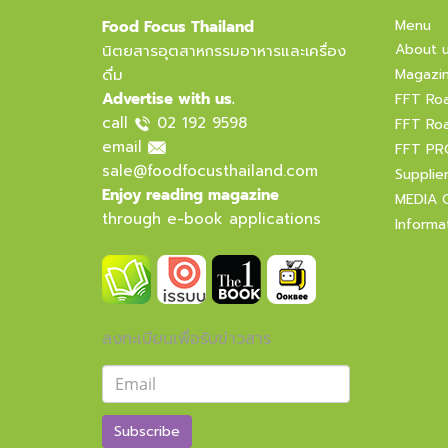
Menu
Food Focus Thailand
About 
นิตยสารอุตสาหกรรมอาหารและเครื่อง
ดื่ม
Magazi
Advertise with us.
FFT Ro
call
02 192 9598
FFT Ro
email
FFT PR
sale@foodfocusthailand.com
Supplie
Enjoy reading magazine
MEDIA 
through e-book applications
Informa
ลงทะเบียนเพื่อรับข่าวสาร
Subscribe