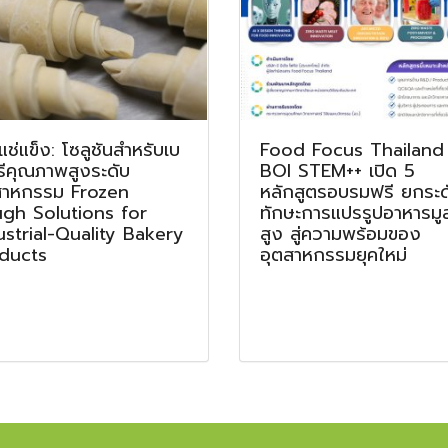
แช่แข็ง: โซลูชันสำหรับเบ
Food Focus Thailand
รีคุณภาพสูงระดับ
BOI STEM++ เปิด 5
สาหกรรม Frozen
หลักสูตรอบรมฟรี ยกระด
gh Solutions for
ทักษะการแปรรูปอาหารมูล
ustrial-Quality Bakery
สูง สู่ความพร้อมของ
ducts
อุตสาหกรรมยุคใหม่