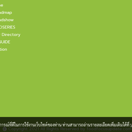
ne
admap
adshow
OSERIES
r Directory
GUIDE
tion
บการณ์ที่ดีในการใช้งานเว็บไซต์ของท่าน ท่านสามารถอ่านรายละเอียดเพิ่มเติมได้ที่
Copyright 2021 All Rights Reserved by foodfocusupdate.com