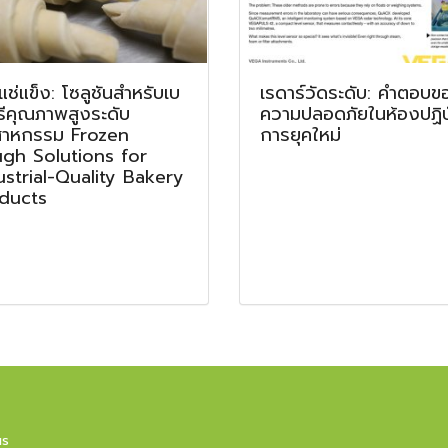
แช่แข็ง: โซลูชันสำหรับเบ
เรดาร์วัดระดับ: คำตอบข
รีคุณภาพสูงระดับ
ความปลอดภัยในห้องปฏิบั
สาหกรรม Frozen
การยุคใหม่
gh Solutions for
ustrial-Quality Bakery
ducts
us