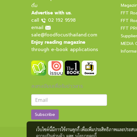
ดื่ม
Magazi
Advertise with us.
FFT Ro
call
02 192 9598
FFT Ro
email
FFT PR
sale@foodfocusthailand.com
Supplie
Enjoy reading magazine
MEDIA 
through e-book applications
Informa
ลงทะเบียนเพื่อรับข่าวสาร
Subscribe
เว็บไซต์นี้มีการใช้งานคุกกี้ เพื่อเพิ่มประสิทธิภาพและประส
ความเป็นส่วนตัว
และ
นโยบายคุกกี้