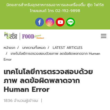
นิตยสารสำหรับอุตสาหกรรมอาหารและเครื่องดื่ม ฟู้ด โฟกัส
ไทยแลนด์ โทร
02-192-9898
หน้าแรก
บทความทั้งหมด
LATEST ARTICLES
เทคโนโลยีการตรวจสอบด้วยภาพ ลดข้อผิดพลาดจาก Human
Error
เทคโนโลยีการตรวจสอบด้วย
ภาพ ลดข้อผิดพลาดจาก
Human Error
1836 จำนวนผู้เข้าชม
|