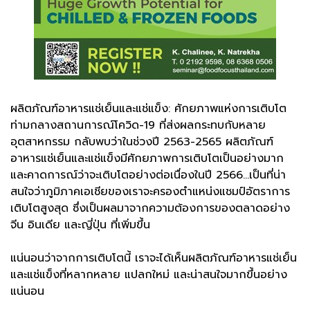
ผลิตภัณฑ์อาหารแช่เย็นและแช่แข็ง: ศักยภาพแห่งการเติบโต
ท่ามกลางสถานการณ์โควิด-19 ที่ส่งผลกระทบกับหลาย
อุตสาหกรรม กลับพบว่าในช่วงปี 2563-2565 ผลิตภัณฑ์
อาหารแช่เย็นและแช่แข็งมีศักยภาพการเติบโตเป็นอย่างมาก
และคาดการณ์ว่าจะเติบโตอย่างต่อเนื่องในปี 2566…เป็นที่น่า
สนใจว่าภูมิภาคเอเชียของเราจะครองตำแหน่งแชมป์อัตราการ
เติบโตสูงสุด ซึ่งเป็นผลมาจากความต้องการของตลาดอย่าง
จีน อินเดีย และญี่ปุ่น ที่เพิ่มขึ้น
แน่นอนว่าจากการเติบโตนี้ เราจะได้เห็นผลิตภัณฑ์อาหารแช่เย็น
และแช่แข็งที่หลากหลาย แปลกใหม่ และน่าสนใจมากขึ้นอย่าง
แน่นอน