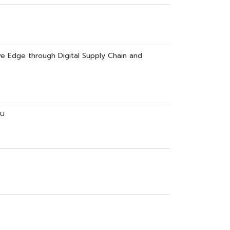
ive Edge through Digital Supply Chain and
ัน