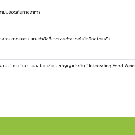
่อความปลอดภัยทางอาหาร
รงงานขาดแคลน แทนกำลังที่ขาดหายด้วยเทคโนโลยีออโตเมชัน
ค้าผสานด้วยนวัตกรรมออโตเมชันและปัญญาประดิษฐ์ Integrating Food Wei