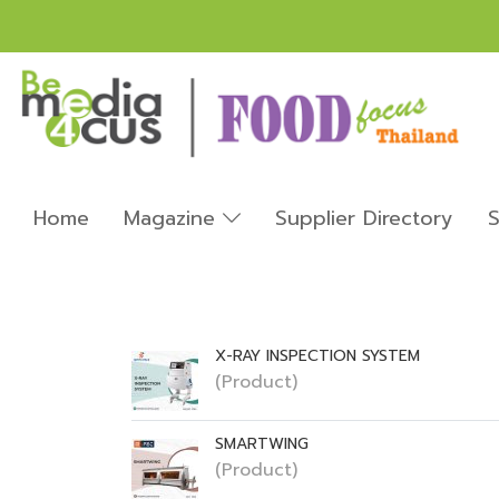
Home
Magazine
Supplier Directory
S
X-RAY INSPECTION SYSTEM
(Product)
SMARTWING
(Product)