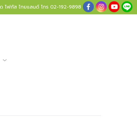
ู้ด โฟกัส ไทยแลนด์ โทร
02-192-9898
e