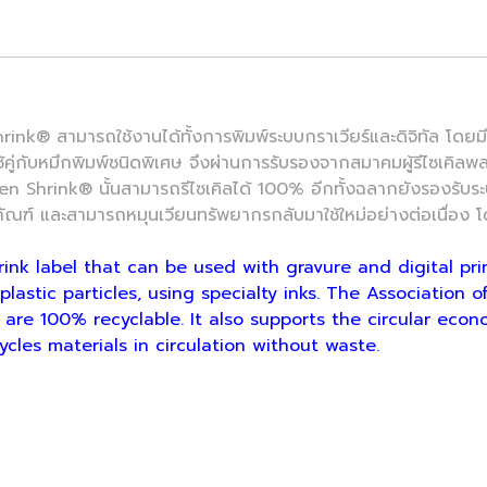
ารถใช้งานได้ทั้งการพิมพ์ระบบกราเวียร์และดิจิทัล โดยมีการใช้
ช้คู่กับหมึกพิมพ์ชนิดพิเศษ จึงผ่านการรับรองจากสมาคมผู้รีไซเคิ
een Shrink® นั้นสามารถรีไซเคิลได้ 100% อีกทั้งฉลากยังรองรับ
ัณฑ์ และสามารถหมุนเวียนทรัพยากรกลับมาใช้ใหม่อย่างต่อเนื่อง โดยท
nk label that can be used with gravure and digital print
stic particles, using specialty inks. The Association of
are 100% recyclable. It also supports the circular econ
cles materials in circulation without waste.