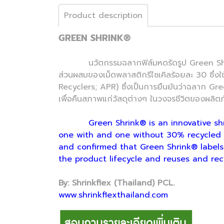
Product description
GREEN SHRINK®
นวัตกรรมฉลากฟิล์มหดรัดรูป Green Shrink® สาม
ส่วนผสมของเม็ดพลาสติกรีไซเคิลร้อยละ 30 ซึ่งใ
Recyclers; APR) ซึ่งเป็นการยืนยันว่าฉลาก Gr
เพื่อคืนสภาพแก่วัสดุต่างๆ ในวงจรชีวิตของผลิตภ
Green Shrink® is an innovative shri
one with and one without 30% recycled pla
and confirmed that Green Shrink® labels 
the product lifecycle and reuses and recy
By: Shrinkflex (Thailand) PCL.
www.shrinkflexthailand.com