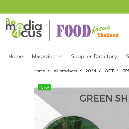
Home
Magazine
Supplier Directory
S
Home
All products
2024
OCT
GR
New