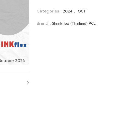
Categories :
,
2024
OCT
Brand :
Shrinkflex (Thailand) PCL.