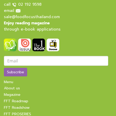
call
02 192 9598
email
sale@foodfocusthailand.com
Enjoy reading magazine
through e-book applications
Subscribe
Menu
About us
Magazine
FFT Roadmap
FFT Roadshow
FFT PROSERIES