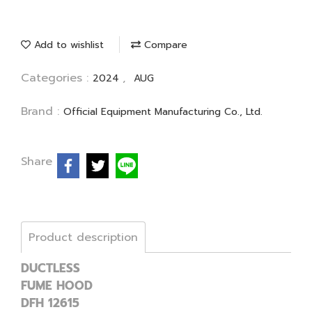
Add to wishlist
Compare
Categories :
,
2024
AUG
Brand :
Official Equipment Manufacturing Co., Ltd.
Share
Product description
DUCTLESS
FUME HOOD
DFH 12615