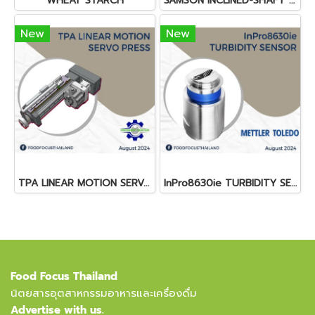
WHEAT STARCH
SAMSON INCLINED-SHAFT KNEADER
New
New
TPA LINEAR MOTION SERVO PRESS
InPro8630ie TURBIDITY SENSOR
Food Focus Thailand
นิตยสารอุตสาหกรรมอาหารและเครื่องดื่ม
Advertise with us.