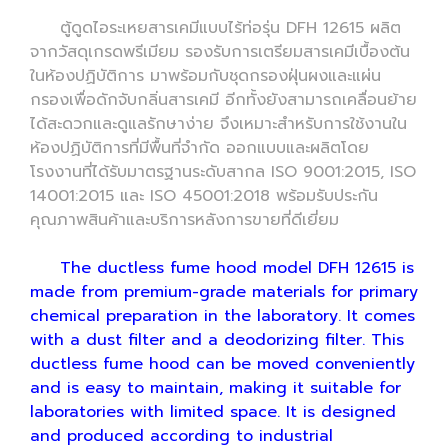
ตู้ดูดไอระเหยสารเคมีแบบไร้ท่อรุ่น DFH 12615 ผลิต
จากวัสดุเกรดพรีเมียม รองรับการเตรียมสารเคมีเบื้องต้น
ในห้องปฏิบัติการ มาพร้อมกับชุดกรองฝุ่นผงและแผ่น
กรองเพื่อดักจับกลิ่นสารเคมี อีกทั้งยังสามารถเคลื่อนย้าย
ได้สะดวกและดูแลรักษาง่าย จึงเหมาะสำหรับการใช้งานใน
ห้องปฏิบัติการที่มีพื้นที่จำกัด ออกแบบและผลิตโดย
โรงงานที่ได้รับมาตรฐานระดับสากล ISO 9001:2015, ISO
14001:2015 และ ISO 45001:2018 พร้อมรับประกัน
คุณภาพสินค้าและบริการหลังการขายที่ดีเยี่ยม
The ductless fume hood model DFH 12615 is
made from premium-grade materials for primary
chemical preparation in the laboratory. It comes
with a dust filter and a deodorizing filter. This
ductless fume hood can be moved conveniently
and is easy to maintain, making it suitable for
laboratories with limited space. It is designed
and produced according to industrial