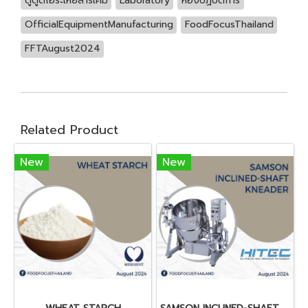
ตู้ดูดไอระเหยสารเคมี
Laboratory
ห้องปฏิบัติการ
OfficialEquipmentManufacturing
FoodFocusThailand
FFTAugust2024
Related Product
New
New