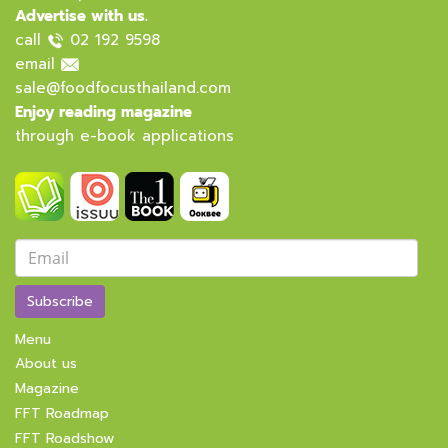
Advertise with us.
call
02 192 9598
email
sale@foodfocusthailand.com
Enjoy reading magazine
through e-book applications
Subscribe
Menu
About us
Magazine
FFT Roadmap
FFT Roadshow