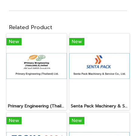
Related Product
New
New
Primary Engineering (Thailand) Ltd.
Senta Pack Machinery & Service Co., Ltd.
New
New