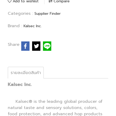
Add to wishlist
Compare
Categories :
Supplier Finder
Brand :
Kalsec Inc.
Share
รายละเอียดสินค้า
Kalsec Inc.
Kalsec® is the leading global producer of
natural taste and sensory solutions, colors,
food protection, and advanced hop products