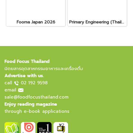
Fooma Japan 2026
Primary Engineering (Thailand) Ltd.
Food Focus Thailand
นิตยสารอุตสาหกรรมอาหารและเครื่องดื่ม
Advertise with us.
call
02 192 9598
email
sale@foodfocusthailand.com
Enjoy reading magazine
through e-book applications