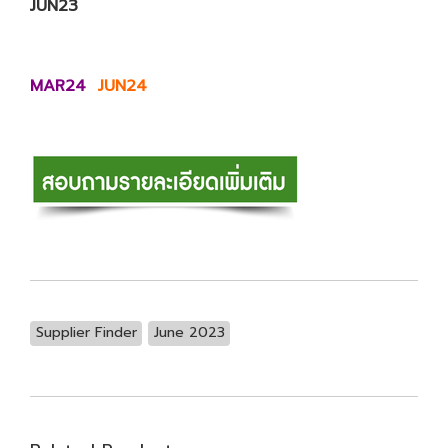
JUN23
MAR24
JUN24
Supplier Finder
June 2023