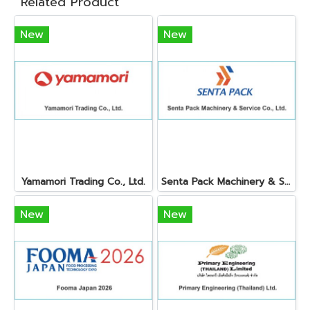
Related Product
New
New
Yamamori Trading Co., Ltd.
Senta Pack Machinery & Service Co., Ltd.
New
New