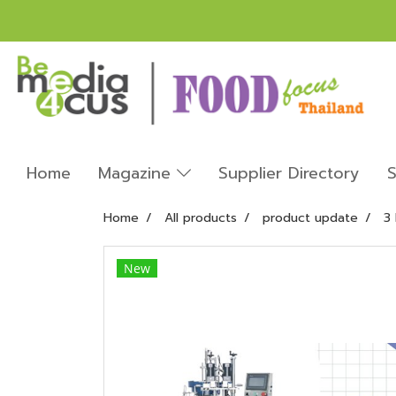
Home
Magazine
Supplier Directory
S
Home
All products
product update
3
New