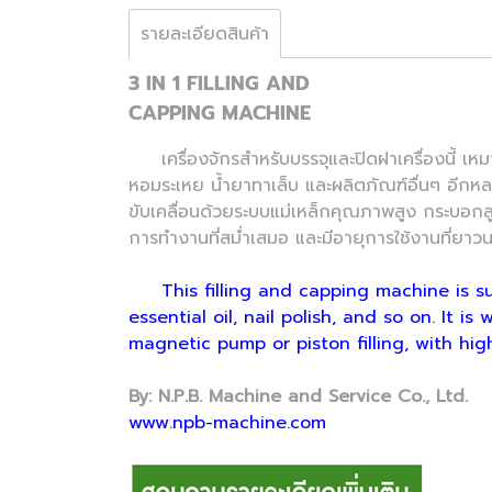
รายละเอียดสินค้า
3 IN 1 FILLING AND
CAPPING MACHINE
เครื่องจักรสำหรับบรรจุและปิดฝาเครื่องนี้ เหม
หอมระเหย น้ำยาทาเล็บ และผลิตภัณฑ์อื่นๆ อีกหล
ขับเคลื่อนด้วยระบบแม่เหล็กคุณภาพสูง กระบอกส
การทำงานที่สม่ำเสมอ และมีอายุการใช้งานที่ยาว
This filling and capping machine is suit
essential oil, nail polish, and so on. It
magnetic pump or piston filling, with hig
By: N.P.B. Machine and Service Co., Ltd.
www.npb-machine.com