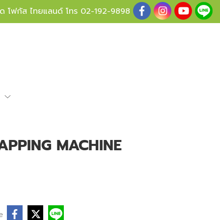
ู้ด โฟกัส ไทยแลนด์ โทร
02-192-9898
e
 CAPPING MACHINE
e