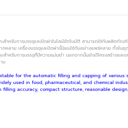
าะสำหรับการบรรจุและปิดฝาในไลน์อัตโนมัติ สามารถใช้กับผลิตภัณฑ
ากหลาย เครื่องบรรจุและปิดฝานี้นิยมใช้กันอย่างแพร่หลาย ทั้งในอ
ูบสำหรับการบรรจุที่มีความแม่นยำ นอกจากนั้นยังมีโครงสร้างและ
นาน
able for the automatic filling and capping of various sm
 is widely used in food, pharmaceutical, and chemical in
h filling accuracy, compact structure, reasonable design,