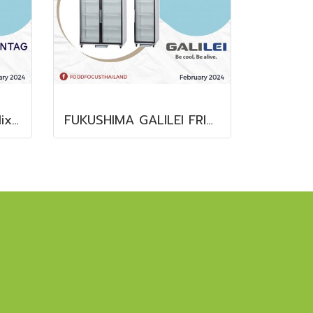
Clear and Ready-to-Mix Protein Shakes
FUKUSHIMA GALILEI FRIDGE GLASS DOOR FREEZER