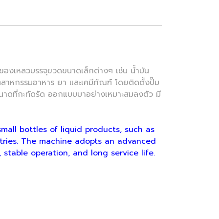
์ของเหลวบรรจุขวดขนาดเล็กต่างๆ เช่น น้ำมัน
ุตสาหกรรมอาหาร ยา และเคมีภัณฑ์ โดยติดตั้งปั๊ม
ขนาดที่กะทัดรัด ออกแบบมาอย่างเหมาะสมลงตัว มี
all bottles of liquid products, such as
dustries. The machine adopts an advanced
 stable operation, and long service life.