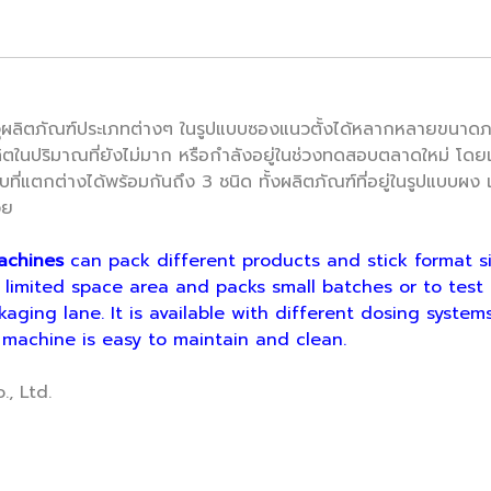
ลิตภัณฑ์ประเภทต่างๆ ในรูปแบบซองแนวตั้งได้หลากหลายขนาดภายใน
ละผลิตในปริมาณที่ยังไม่มาก หรือกำลังอยู่ในช่วงทดสอบตลาดใหม่ โดย
บบที่แตกต่างได้พร้อมกันถึง 3 ชนิด ทั้งผลิตภัณฑ์ที่อยู่ในรูปแบบผ
วย
achines
can pack different products and stick format s
 a limited space area and packs small batches or to te
ging lane. It is available with different dosing systems
s machine is easy to maintain and clean.
, Ltd.