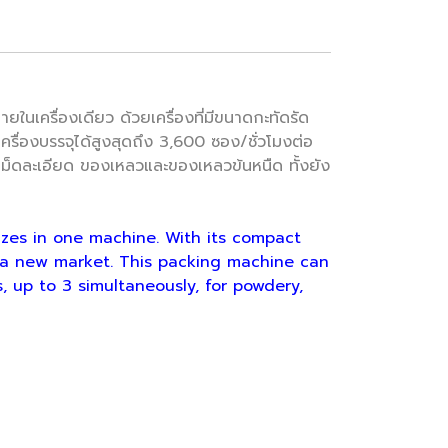
เครื่องเดียว ด้วยเครื่องที่มีขนาดกะทัดรัด
เครื่องบรรจุได้สูงสุดถึง 3,600 ซอง/ชั่วโมงต่อ
ง เม็ดละเอียด ของเหลวและของเหลวข้นหนืด ทั้งยัง
izes in one machine. With its compact
st a new market. This packing machine can
, up to 3 simultaneously, for powdery,