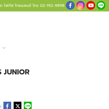
ู้ด โฟกัส ไทยแลนด์ โทร
02-192-9898
e
 JUNIOR
e