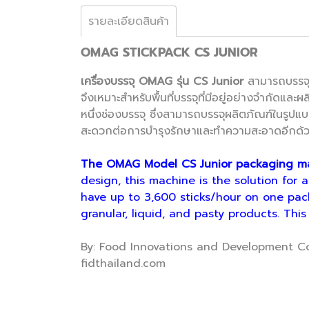
รายละเอียดสินค้า
OMAG STICKPACK CS JUNIOR
เครื่องบรรจุ OMAG รุ่น CS Junior
สามารถบรรจุผ
จึงเหมาะสำหรับพื้นที่บรรจุที่มีอยู่อย่างจำกัดแ
หนึ่งช่องบรรจุ ซึ่งสามารถบรรจุผลิตภัณฑ์ในรูปแ
สะดวกต่อการบำรุงรักษาและทำความสะอาดอีกด้
The OMAG Model CS Junior packaging m
design, this machine is the solution for
have up to 3,600 sticks/hour on one packa
granular, liquid, and pasty products. Thi
By: Food Innovations and Development Co.
fidthailand.com