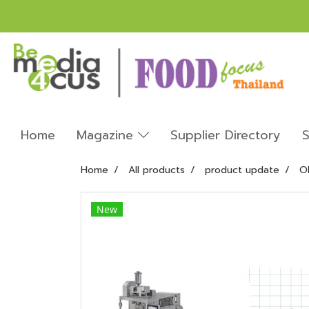
Home
Magazine
Supplier Directory
S
Home
All products
product update
O
New