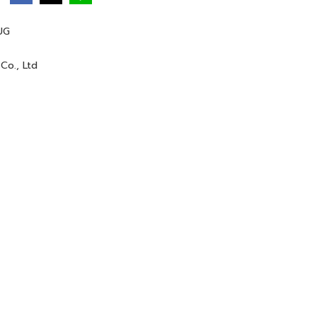
UG
Co., Ltd