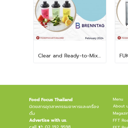
Clear and Ready-to-Mix Protein Shakes
Menu
Food Focus Thailand
About 
นิตยสารอุตสาหกรรมอาหารและเครื่อง
ดื่ม
Magazi
Advertise with us.
FFT Ro
call
02 192 9598
FFT Ro