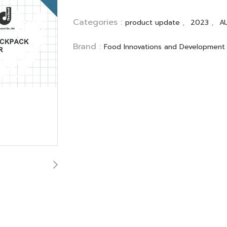
Categories :
,
,
product update
2023
A
Brand :
Food Innovations and Development 