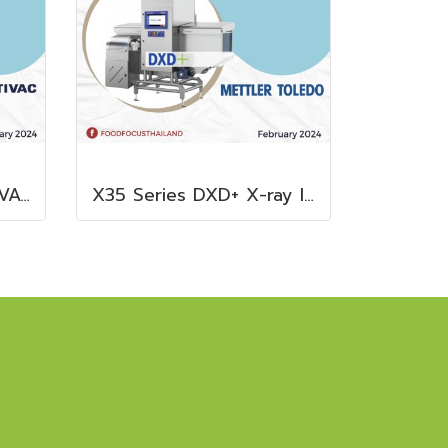
THE SLX 2000 MULTIVAC SLICER
X35 Series DXD+ X-ray Inspection System