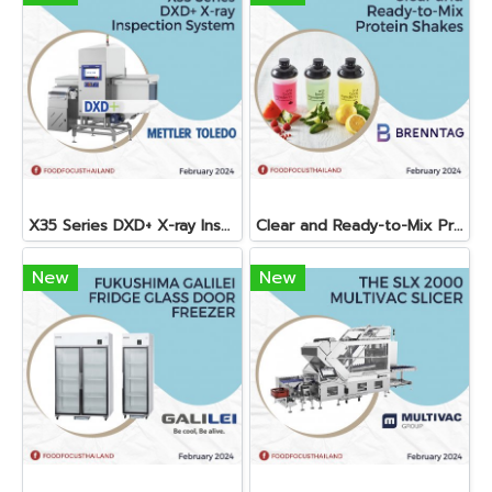
X35 Series DXD+ X-ray Inspection System
Clear and Ready-to-Mix Protein Shakes
New
New