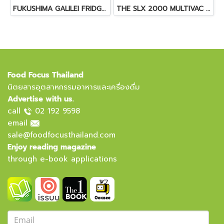
FUKUSHIMA GALILEI FRIDGE GLASS DOOR FREEZER
THE SLX 2000 MULTIVAC SLICER
Food Focus Thailand
นิตยสารอุตสาหกรรมอาหารและเครื่องดื่ม
Advertise with us.
call
02 192 9598
email
sale@foodfocusthailand.com
Enjoy reading magazine
through e-book applications