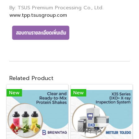
By: TSUS Premium Processing Co., Ltd.
www.tpp.tsusgroup.com
Related Product
New
New