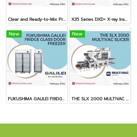
Clear and Ready-to-Mix Protein Shakes
X35 Series DXD+ X-ray Inspection System
New
New
FUKUSHIMA GALILEI FRIDGE GLASS DOOR FREEZER
THE SLX 2000 MULTIVAC SLICER