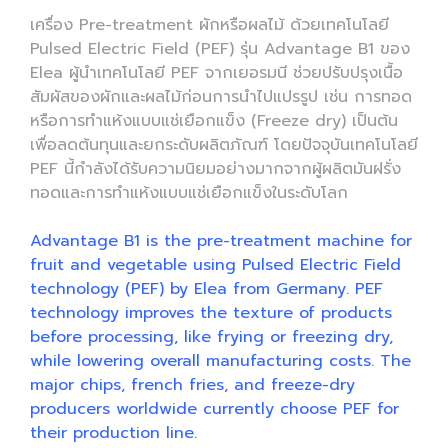
เครื่อง Pre-treatment ผักหรือผลไม้ ด้วยเทคโนโลยี
Pulsed Electric Field (PEF) รุ่น Advantage B1 ของ
Elea ผู้นำเทคโนโลยี PEF จากเยอรมนี ช่วยปรับปรุงเนื้อ
สัมผัสของผักและผลไม้ก่อนการนำไปแปรรูป เช่น การทอด
หรือการทำแห้งแบบแช่เยือกแข็ง (Freeze dry) เป็นต้น
เพื่อลดต้นทุนและยกระดับผลิตภัณฑ์ โดยปัจจุบันเทคโนโลยี
PEF นี้กำลังได้รับความนิยมอย่างมากจากผู้ผลิตมันฝรั่ง
ทอดและการทำแห้งแบบแช่เยือกแข็งในระดับโลก
Advantage B1 is the pre-treatment machine for
fruit and vegetable using Pulsed Electric Field
technology (PEF) by Elea from Germany. PEF
technology improves the texture of products
before processing, like frying or freezing dry,
while lowering overall manufacturing costs. The
major chips, french fries, and freeze-dry
producers worldwide currently choose PEF for
their production line.