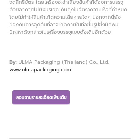
จดสิทธิบัตร โดยเครื่องจะลำเลียงสินค้าที่ต้องการบรรจุ
ด้วยอากาศไปยังบริเวณก้นถุงในอัตราความเร็วที่กำหนด
โดยไม่ทำให้สินค้าเกิดความเสียหายใดๆ นอกจากนี้ยัง
ป้องกันการอุดตันที่อาจเกิดภายในท่อขึ้นรูปซึ่งมักพบ
ปัญหาดังกล่าวในเครื่องบรรจุแบบดั้งเดิมอีกด้วย
By
: ULMA Packaging (Thailand) Co., Ltd.
www.ulmapackaging.com