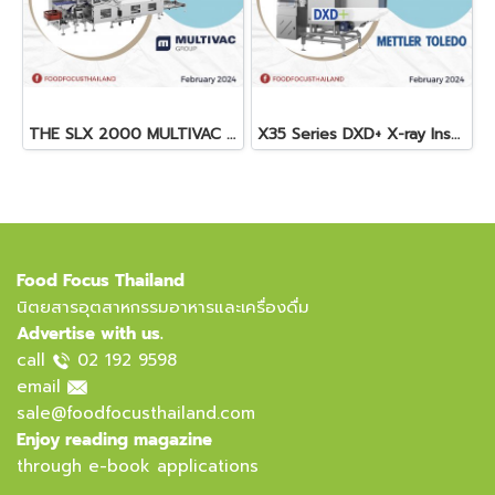
THE SLX 2000 MULTIVAC SLICER
X35 Series DXD+ X-ray Inspection System
Food Focus Thailand
นิตยสารอุตสาหกรรมอาหารและเครื่องดื่ม
Advertise with us.
call
02 192 9598
email
sale@foodfocusthailand.com
Enjoy reading magazine
through e-book applications