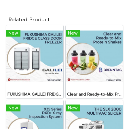
Related Product
New
New
FUKUSHIMA GALILEI FRIDGE GLASS DOOR FREEZER
Clear and Ready-to-Mix Protein Shakes
New
New