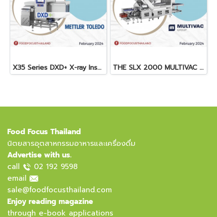
X35 Series DXD+ X-ray Inspection System
THE SLX 2000 MULTIVAC SLICER
Food Focus Thailand
นิตยสารอุตสาหกรรมอาหารและเครื่องดื่ม
Advertise with us.
call
02 192 9598
email
sale@foodfocusthailand.com
Enjoy reading magazine
through e-book applications