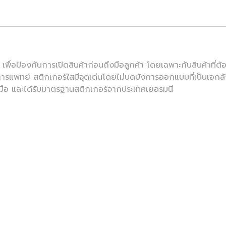
ศษ เพื่อป้องกันการเปิดสินค้าก่อนถึงมือลูกค้า โดยเฉพาะกับสินค้าท
การแพทย์ สติกเกอร์ใสมีจุดเด่นโดยไม่บดบังการออกแบบที่เป็นเอก
วมือ และได้รับมาตรฐานสติกเกอร์จากประเทศเยอรมนี