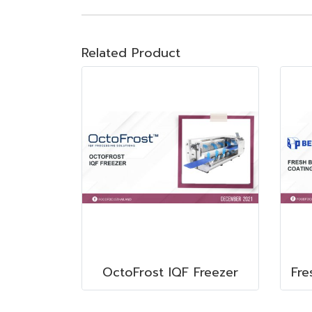
Related Product
OctoFrost IQF Freezer