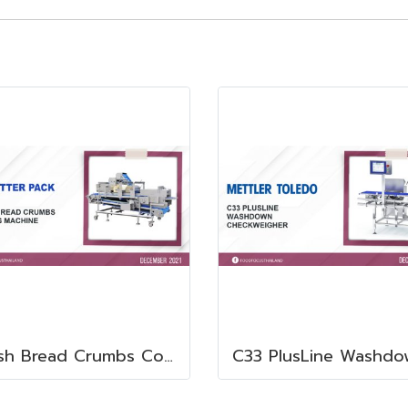
Fresh Bread Crumbs Coating Machine