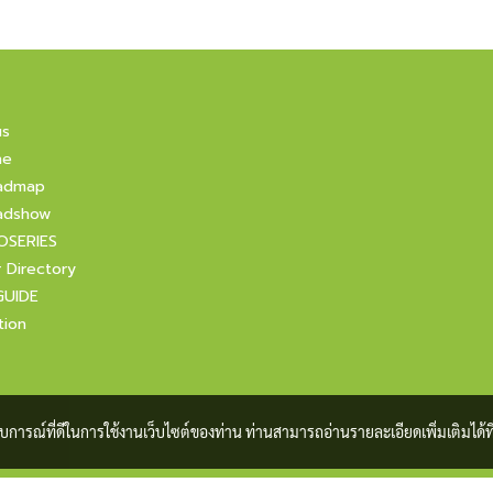
us
ne
admap
adshow
OSERIES
r Directory
GUIDE
tion
ะสบการณ์ที่ดีในการใช้งานเว็บไซต์ของท่าน ท่านสามารถอ่านรายละเอียดเพิ่มเติมได้ที