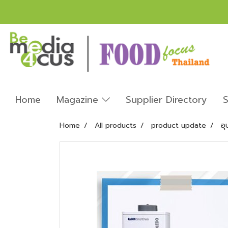
Home
Magazine
Supplier Directory
S
Home
All products
product update
อ