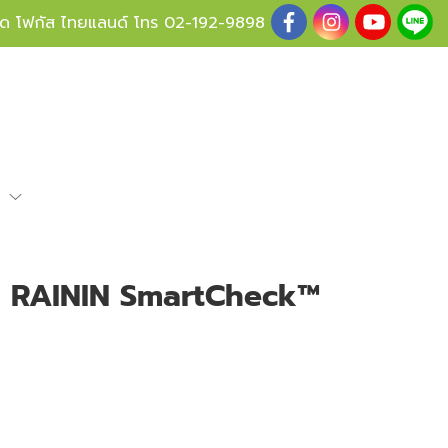
ู้ด โฟกัส ไทยแลนด์ โทร
02-192-9898
e
ต RAININ SmartCheck™