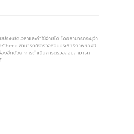
ประหยัดเวลาและค่าใช้จ่ายได้ โดยสามารถระบุว่า
SmartCheck สามารถใช้ตรวจสอบประสิทธิภาพของปิ
ุกช่องอีกด้วย การดำเนินการตรวจสอบสามารถ
ี