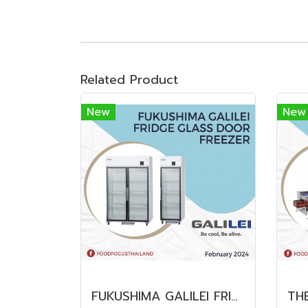
Related Product
New
New
FUKUSHIMA GALILEI FRIDGE GLASS DOOR FREEZER