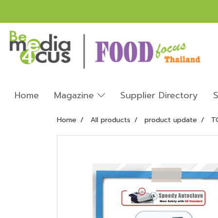
Home
Magazine
Supplier Directory
S
Home
All products
product update
T