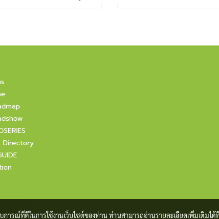
us
ne
admap
adshow
OSERIES
r Directory
GUIDE
tion
ะสบการณ์ที่ดีในการใช้งานเว็บไซต์ของท่าน ท่านสามารถอ่านรายละเอียดเพิ่มเติมได้ที