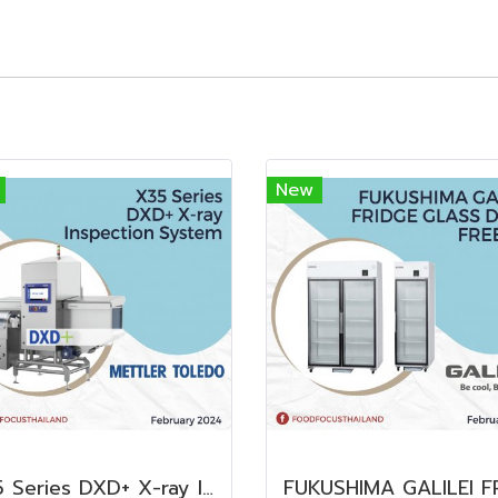
New
X35 Series DXD+ X-ray Inspection System