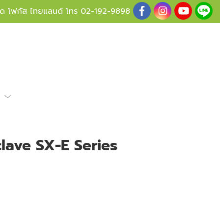
ู้ด โฟกัส ไทยแลนด์ โทร
02-192-9898
e
ave SX-E Series