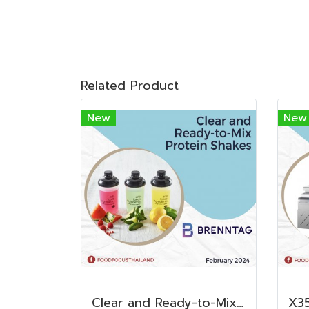
Related Product
New
New
Clear and Ready-to-Mix Protein Shakes