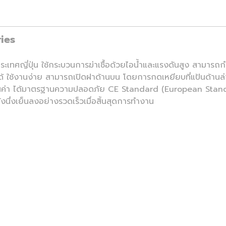
ies
ประเทศญี่ปุ่น ใช้กระบวนการฆ่าเชื้อด้วยไอน้ำและแรงดันสูง สามาร
งได้ ใช้งานง่าย สามารถเปิดฝาด้านบน โดยการกดเหยียบที่แป้นด้า
นค่า ได้มาตรฐานความปลอดภัย CE Standard (European Standar
ังนึ่งเย็นลงอย่างรวดเร็วเมื่อสิ้นสุดการทำงาน