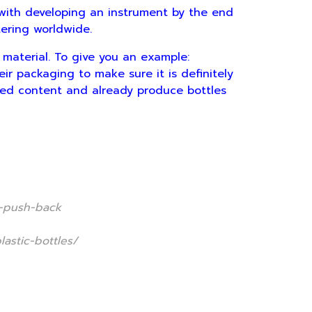
ith developing an instrument by the end
tering worldwide.
terial. To give you an example:
r packaging to make sure it is definitely
cled content and already produce bottles
r-push-back
astic-bottles/