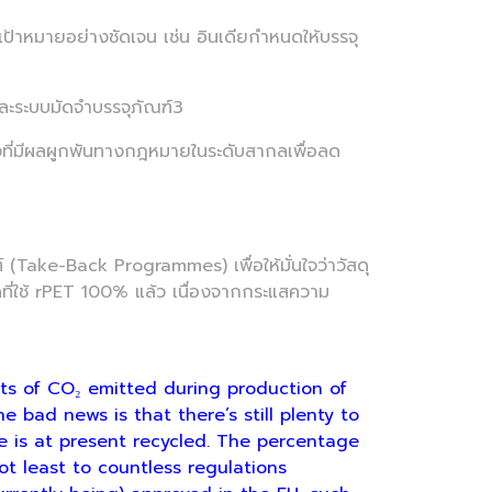
เป้าหมายอย่างชัดเจน เช่น อินเดียกำหนดให้บรรจุ
ะระบบมัดจำบรรจุภัณฑ์3
มีผลผูกพันทางกฎหมายในระดับสากลเพื่อลด
(Take-Back Programmes) เพื่อให้มั่นใจว่าวัสดุ
วดที่ใช้ rPET 100% แล้ว เนื่องจากกระแสความ
ts of CO₂ emitted during production of
 bad news is that there’s still plenty to
pe is at present recycled. The percentage
ot least to countless regulations