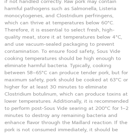
if not handled correctly. Raw pork may contain
harmful pathogens such as Salmonella, Listeria
monocytogenes, and Clostridium perfringens,
which can thrive at temperatures below 60°C.
Therefore, it is essential to select fresh, high-
quality meat, store it at temperatures below 4°C,
and use vacuum-sealed packaging to prevent
contamination. To ensure food safety, Sous Vide
cooking temperatures should be high enough to
eliminate harmful bacteria. Typically, cooking
between 58–65°C can produce tender pork, but for
maximum safety, pork should be cooked at 63°C or
higher for at least 30 minutes to eliminate
Clostridium botulinum, which can produce toxins at
lower temperatures. Additionally, it is recommended
to perform post-Sous Vide searing at 200°C for 1–2
minutes to destroy any remaining bacteria and
enhance flavor through the Maillard reaction. If the
pork is not consumed immediately, it should be