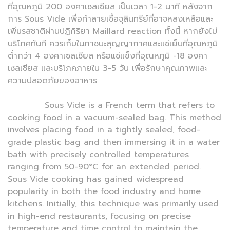
ที่อุณหภูมิ 200 องศาเซลเซียส เป็นเวลา 1-2 นาที หลังจาก
การ Sous Vide เพื่อทำลายเชื้อจุลินทรีย์ที่อาจหลงเหลือและ
เพิ่มรสชาติผ่านปฏิกิริยา Maillard reaction ทั้งนี้ หากยังไม่
บริโภคทันที ควรเก็บในภาชนะสุญญากาศและแช่เย็นที่อุณหภูมิ
ต่ำกว่า 4 องศาเซลเซียส หรือแช่แข็งที่อุณหภูมิ -18 องศา
เซลเซียส และบริโภคภายใน 3-5 วัน เพื่อรักษาคุณภาพและ
ความปลอดภัยของอาหาร
Sous Vide is a French term that refers to
cooking food in a vacuum-sealed bag. This method
involves placing food in a tightly sealed, food-
grade plastic bag and then immersing it in a water
bath with precisely controlled temperatures
ranging from 50-90°C for an extended period.
Sous Vide cooking has gained widespread
popularity in both the food industry and home
kitchens. Initially, this technique was primarily used
in high-end restaurants, focusing on precise
temperature and time control to maintain the