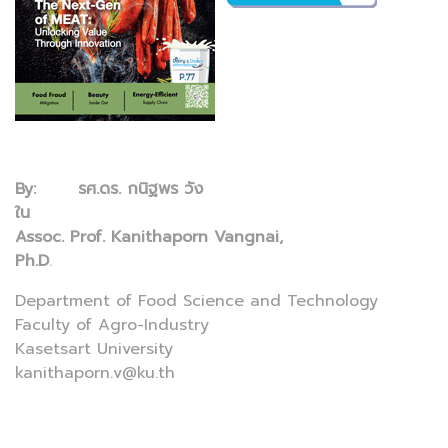
By: รศ.ดร. กนิฐพร วัง
ใ
Assoc. Prof. Kanithaporn Vangnai,
Ph.D
.
Department of Food Science and Technology
Faculty of Agro-Industry
Kasetsart University
kanithaporn.v@ku.th