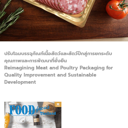
ปรับโฉมบรรจุภัณฑ์เนื้อสัตว์และสัตว์ปีกสู่การยกระดับ
คุณภาพและการพัฒนาที่ยั่งยืน
Reimagining Meat and Poultry Packaging for
Quality Improvement and Sustainable
Development