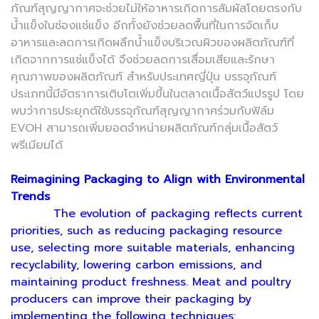
ภัณฑ์สุญญากาศจะช่วยไม่ให้อาหารเกิดการสัมผัสโดยตรงกับ
น้ำแข็งในช่องแช่แข็ง อีกทั้งยังช่วยลดพื้นที่ในการจัดเก็บ
อาหารและลดการเกิดผลึกน้ำแข็งบริเวณผิวของผลิตภัณฑ์ที่
เกิดจากการแช่แข็งได้ จึงช่วยลดการเสื่อมเสียและรักษา
คุณภาพของผลิตภัณฑ์ สำหรับประเทศญี่ปุ่น บรรจุภัณฑ์
ประเภทนี้มีอัตราการเติบโตเพิ่มขึ้นในตลาดเนื้อสัตว์แปรรูป โดย
พบว่าการประยุกต์ใช้บรรจุภัณฑ์สุญญากาศร่วมกับฟิล์ม
EVOH สามารถเพิ่มยอดจำหน่ายผลิตภัณฑ์กลุ่มเนื้อสัตว์
พรีเมียมได้
Reimagining Packaging to Align with Environmental
Trends
The evolution of packaging reflects current
priorities, such as reducing packaging resource
use, selecting more suitable materials, enhancing
recyclability, lowering carbon emissions, and
maintaining product freshness. Meat and poultry
producers can improve their packaging by
implementing the following techniques: