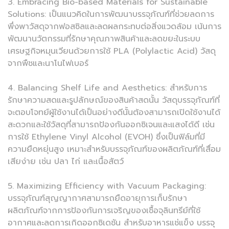
3. Embracing Bio-based Materials for Sustainable
Solutions: เป็นแนวคิดในการพัฒนาบรรจุภัณฑ์ที่ช่วยลดการ
พึ่งพาวัสดุจากฟอสซิลและลดผลกระทบต่อสิ่งแวดล้อม เน้นการ
พัฒนานวัตกรรมที่รักษาคุณภาพสินค้าและลดขยะในระบบ
เศรษฐกิจหมุนเวียนด้วยการใช้ PLA (Polylactic Acid) วัสดุ
จากพืชและนาโนไฟเบอร์
4. Balancing Shelf Life and Aesthetics: สำหรับการ
รักษาความสดและรูปลักษณ์ของสินค้าสดนั้น วัสดุบรรจุภัณฑ์ที่
จะตอบโจทย์ผู้ใช้งานได้เป็นอย่างดีนั้นต้องสามารถเปิดใช้งานได้
สะดวกและใช้วัสดุที่สามารถป้องกันออกซิเจนและแสงได้ดี เช่น
การใช้ Ethylene Vinyl Alcohol (EVOH) ซึ่งเป็นฟิล์มที่มี
ความยืดหยุ่นสูง เหมาะสำหรับบรรจุภัณฑ์ของผลิตภัณฑ์ที่เสื่อม
เสียง่าย เช่น ปลา ไก่ และเนื้อสัตว์
5. Maximizing Efficiency with Vacuum Packaging:
บรรจุภัณฑ์สุญญากาศสามารถยืดอายุการเก็บรักษา
ผลิตภัณฑ์จากการป้องกันการเจริญของเชื้อจุลินทรีย์ที่ใช้
อากาศและลดการเกิดออกซิเดชัน สำหรับอาหารแช่แข็ง บรรจุ