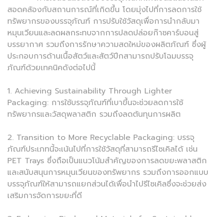
สอดคล้องกับสถานการณ์ที่เกิดขึ้น โดยมุ่งไปที่การลดการใช้
ทรัพยากรของบรรจุภัณฑ์ การปรับใช้วัสดุเพื่อการนำกลับมา
หมุนเวียนและลดผลกระทบจากการปลดปล่อยก๊าซคาร์บอนสู่
บรรยากาศ รวมถึงการรักษาความสดใหม่ของผลิตภัณฑ์ ซึ่งผู้
ประกอบการด้านเนื้อสัตว์และสัตว์ปีกสามารถปรับโฉมบรรจุ
ภัณฑ์ด้วยเทคนิคดังต่อไปนี้
1. Achieving Sustainability Through Lighter
Packaging: การใช้บรรจุภัณฑ์ที่เบาขึ้นจะช่วยลดการใช้
ทรัพยากรและวัสดุพลาสติก รวมถึงลดต้นทุนการผลิต
2. Transition to More Recyclable Packaging: บรรจุ
ภัณฑ์ประเภทนี้จะเน้นไปที่การใช้วัสดุที่สามารถรีไซเคิลได้ เช่น
PET Trays ซึ่งถือเป็นแนวโน้มสำคัญของการลดขยะพลาสติก
และสนับสนุนการหมุนเวียนของทรัพยากร รวมถึงการออกแบบ
บรรจุภัณฑ์ให้สามารถแยกส่วนได้เพื่อนำไปรีไซเคิลซึ่งจะช่วยส่ง
เสริมการจัดการขยะที่ดี