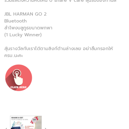
ร่วมแสดงความคิดเห็น U share V care ลุ้นรับของกำนัล
JBL HARMAN GO 2
Bluetooth
ลำโพงบลูทูธขนาดพกพา
(1 Lucky Winner)
ลุ้นรางวัลกับเราได้ตามลิงก์ด้านล่างเลย อย่าลืมกรอกให้
ครบ..นะคะ