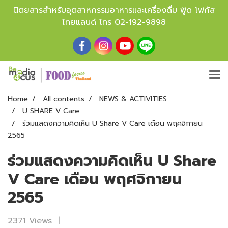
นิตยสารสำหรับอุตสาหกรรมอาหารและเครื่องดื่ม ฟู้ด โฟกัส
ไทยแลนด์ โทร
02-192-9898
Home
All contents
NEWS & ACTIVITIES
U SHARE V Care
ร่วมแสดงความคิดเห็น U Share V Care เดือน พฤศจิกายน
2565
ร่วมแสดงความคิดเห็น U Share
V Care เดือน พฤศจิกายน
2565
2371 Views
|